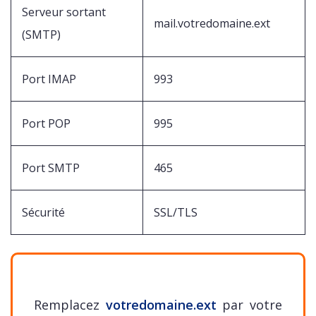
Serveur sortant
mail.votredomaine.ext
(SMTP)
Port IMAP
993
Port POP
995
Port SMTP
465
Sécurité
SSL/TLS
Remplacez
votredomaine.ext
par votre