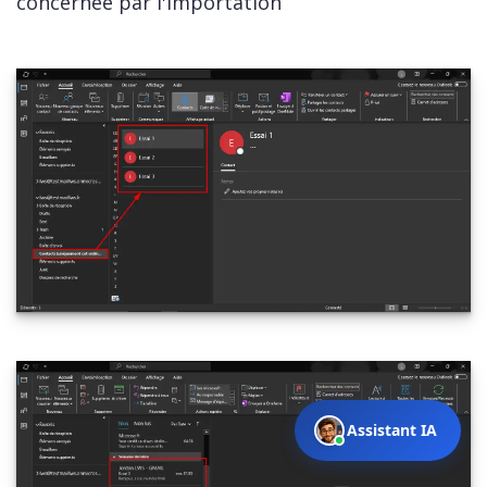
concernée par l'importation
Assistant IA