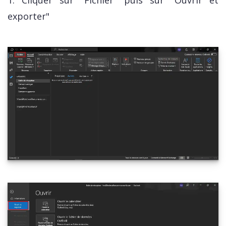
exporter"