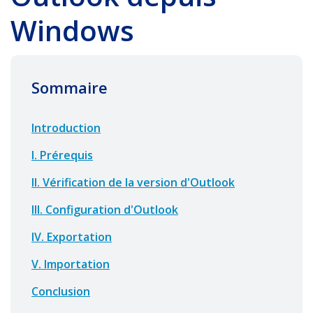
Windows
Sommaire
Introduction
I. Prérequis
II. Vérification de la version d'Outlook
III. Configuration d'Outlook
IV. Exportation
V. Importation
Conclusion