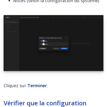
Notes (selon la configuration du système)
Cliquez sur
Terminer
.
Vérifier que la configuration