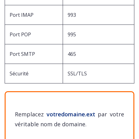
Port IMAP
993
Port POP
995
Port SMTP
465
Sécurité
SSL/TLS
Remplacez
votredomaine.ext
par votre
véritable nom de domaine.