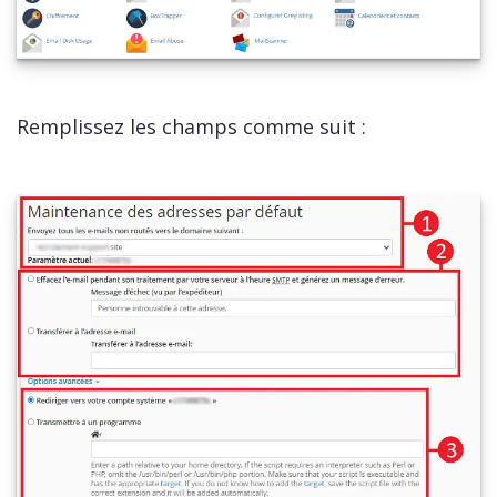
Remplissez les champs comme suit :