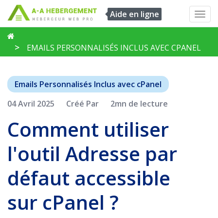
Aide en ligne
Toggl
navig
EMAILS PERSONNALISÉS INCLUS AVEC CPANEL
Emails Personnalisés Inclus avec cPanel
04 Avril 2025
Créé Par
2mn de lecture
Comment utiliser
l'outil Adresse par
défaut accessible
sur cPanel ?