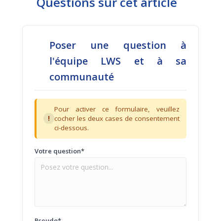
Questions sur cet article
Poser une question à
l'équipe LWS et à sa
communauté
Pour activer ce formulaire, veuillez
!
cocher les deux cases de consentement
ci-dessous.
Votre question*
Pseudo*