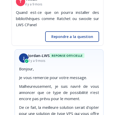
T
il y a 9 mois
Quand est-ce que on pourra installer des
bibliothèques comme Ratchet ou swoole sur
LWS CPanel
Repondre a la question
Jordan-LWS
REPONSE OFFICIELLE
J
il y a 9 mois
✓
Bonjour,
Je vous remercie pour votre message.
Malheureusement, je suis navré de vous
annoncer que ce type de possibilité n'est
encore pas prévu pour le moment.
De ce fait, la meilleure solution serait d'opter
pour une solution de type VPS qui vous offre