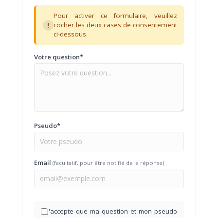
Pour activer ce formulaire, veuillez
!
cocher les deux cases de consentement
ci-dessous.
Votre question*
Pseudo*
Email
(facultatif, pour être notifié de la réponse)
J'accepte que ma question et mon pseudo