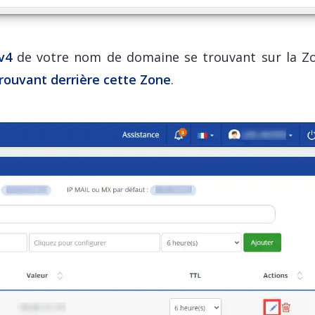
v4
de votre nom de domaine se trouvant sur la Z
 trouvant derrière cette Zone
.