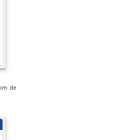
nom de