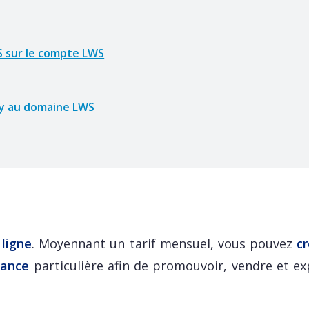
S sur le compte LWS
ify au domaine LWS
ligne
. Moyennant un tarif mensuel, vous pouvez
cr
sance
particulière afin de promouvoir, vendre et ex