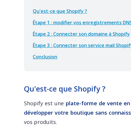
Qu'est-ce que Shopify ?
Étape 1 : modifier vos enregistrements DN
Étape 2 : Connecter son domaine à Shopify
Étape 3 : Connecter son service mail Shop
Conclusion
Qu'est-ce que Shopify ?
Shopify est une
plate-forme de vente en 
développer votre boutique sans connais
vos produits.