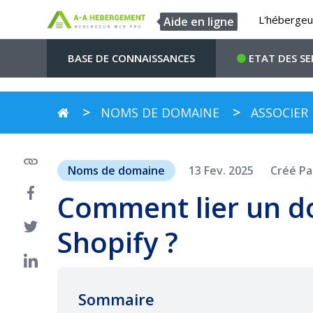
L'hébergeu
Aide en ligne
BASE DE CONNAISSANCES
ETAT DES SE
NOMS DE DOMAINE
ASSOCIER
Noms de domaine
13 Fev. 2025
Créé P
Comment lier un d
Shopify ?
Sommaire