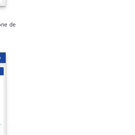
one de