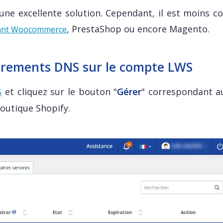
une excellente solution. Cependant, il est moins c
, PrestaShop ou encore Magento.
sant Woocommerce
strements DNS sur le compte LWS
et cliquez sur le bouton "
Gérer
" correspondant 
S
boutique Shopify.