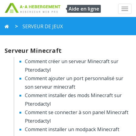
Aide en ligne
Toggl
navig
SERVEUR DE JEUX
Serveur Minecraft
Comment créer un serveur Minecraft sur
Pterodactyl
Comment ajouter un port personnalisé sur
son serveur minecraft
Comment installer des mods Minecraft sur
Pterodactyl
Comment se connecter à son panel Minecraft
Pterodactyl
Comment installer un modpack Minecraft